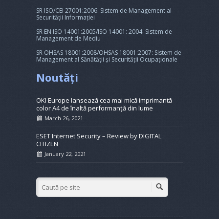
SR ISO/CEI 27001:2006: Sistem de Management al
Securității Informației
SR EN ISO 14001:2005/ISO 14001: 2004: Sistem de
Management de Mediu
SR OHSAS 18001:2008/OHSAS 18001:2007: Sistem de
Management al Sănătății și Securității Ocupaționale
Noutăți
OKI Europe lansează cea mai mică imprimantă
color A4 de înaltă performanță din lume
March 26, 2021
ESET Internet Security – Review by DIGITAL
CITIZEN
January 22, 2021