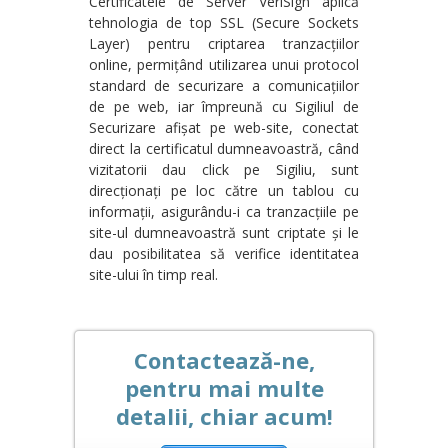
Certificatele de Server VeriSign aplică
tehnologia de top SSL (Secure Sockets
Layer) pentru criptarea tranzacțiilor
online, permițând utilizarea unui protocol
standard de securizare a comunicațiilor
de pe web, iar împreună cu Sigiliul de
Securizare afișat pe web-site, conectat
direct la certificatul dumneavoastră, când
vizitatorii dau click pe Sigiliu, sunt
direcționați pe loc către un tablou cu
informații, asigurându-i ca tranzacțiile pe
site-ul dumneavoastră sunt criptate și le
dau posibilitatea să verifice identitatea
site-ului în timp real.
Contactează-ne,
pentru mai multe
detalii, chiar acum!