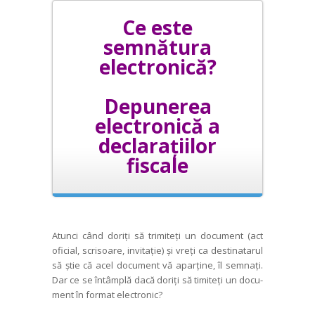
Ce este
semnătura
electronică?
Depunerea
electronică a
declarațiilor
fiscale
Atunci când doriți să trimiteți un docu­ment (act
oficial, scrisoare, invitație) și vreți ca destinatarul
să știe că acel docu­ment vă aparține, îl semnați.
Dar ce se întâmplă dacă doriți să timiteți un docu­
ment în format electronic?