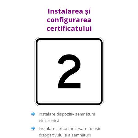
Instalarea și
configurarea
certificatului
Instalare dispozitiv semnătură
electronică
Instalare softuri necesare folosiri
dispozitivului și a semnăturii