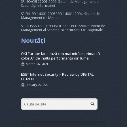
SR ISO/CEI 27001:2006: Sistem de Management al
Securității Informației
SR EN ISO 14001:2005/ISO 14001: 2004: Sistem de
Management de Mediu
SR OHSAS 18001:2008/OHSAS 18001:2007: Sistem de
Management al Sănătății și Securității Ocupaționale
Noutăți
OKI Europe lansează cea mai mică imprimantă
color A4 de înaltă performanță din lume
March 26, 2021
ESET Internet Security – Review by DIGITAL
CITIZEN
January 22, 2021