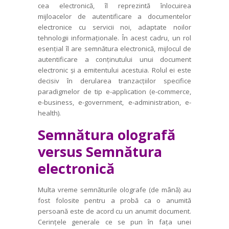
cea electronică, îl reprezintă înlocuirea
mijloacelor de autentificare a documentelor
electronice cu servicii noi, adaptate noilor
tehnologii informaționale. În acest cadru, un rol
esențial îl are semnătura electronică, mijlocul de
autentificare a conținutului unui document
electronic și a emitentului acestuia. Rolul ei este
decisiv în derularea tran­zacțiilor specifice
paradigmelor de tip e-application (e-commerce,
e-business, e-government, e-administration, e-
health).
Semnătura olografă
versus Semnătura
electronică
Multa vreme semnăturile olografe (
de mână
) au
fost folosite pentru a probă ca o anumită
persoană este de acord cu un anumit document.
Cerințele generale ce se pun în fața unei