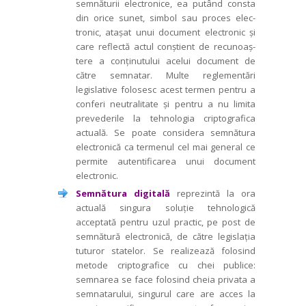
semnăturii electronice, ea putând consta
din orice sunet, simbol sau proces elec­
tronic, atașat unui document electronic și
care reflectă actul conștient de recunoaș­
tere a conținutului acelui document de
către semnatar. Multe reglementări
legislative folosesc acest termen pentru a
conferi neutralitate și pentru a nu limita
prevederile la tehnologia criptografica
actuală. Se poate considera semnătura
electronică ca termenul cel mai general ce
permite autentificarea unui document
electronic.
Semnătura digitală
reprezintă la ora
actuală singura soluție tehnologică
acceptată pentru uzul practic, pe post de
semnătură electronică, de către legislația
tuturor statelor. Se realizează folosind
metode criptografice cu chei publice:
semnarea se face folosind cheia privata a
semnatarului, singurul care are acces la