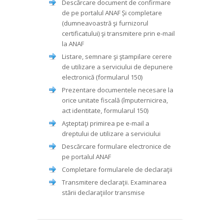
Descărcare document de confirmare
de pe portalul ANAF Și completare
(dumneavoastră şi furnizorul
certificatului) şi transmitere prin e-mail
la ANAF
Listare, semnare şi ştampilare cerere
de utilizare a serviciului de depunere
electronică (formularul 150)
Prezentare documentele necesare la
orice unitate fiscală (împuternicirea,
act identitate, formularul 150)
Aşteptaţi primirea pe e-mail a
dreptului de utilizare a serviciului
Descărcare formulare electronice de
pe portalul ANAF
Completare formularele de declaraţii
Transmitere declaraţii. Examinarea
stării declaraţiilor transmise