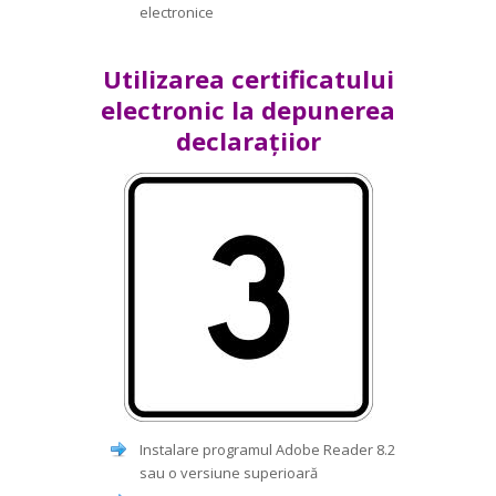
electronice
Utilizarea certificatului
electronic la depunerea
declarațiior
Instalare programul Adobe Reader 8.2
sau o versiune superioară