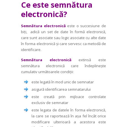
Ce este semnătura
electronică?
Semnătura electronică
este o succesiune de
biți, adică un set de date în formă electronică,
care sunt asociate sau logic asociate cu alte date
în forma electronică și care servesc ca metodă de
identificare.
Semnătura electronică
extinsă este
semnătura electronică care îndeplinește
cumulativ următoarele condiții:
este legată în mod unic de semnatar
asigură identificarea semnatarului
este creată prin mijloace controlate
exclusiv de semnatar
este legata de datele în forma electronică,
la care se raportează în așa fel încât orice
modificare ulterioară a acestora este