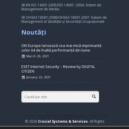
SR EN ISO 14001:2005/ISO 14001: 2004: Sistem de
Management de Mediu
SR OHSAS 18001:2008/OHSAS 18001:2007: Sistem de
Management al Sănătății și Securității Ocupaționale
Noutăți
OKI Europe lansează cea mai mică imprimantă
color A4 de înaltă performanță din lume
March 26, 2021
ESET Internet Security – Review by DIGITAL
CITIZEN
January 22, 2021
© 2026
Crucial Systems & Services
. All Rights
Reserved.