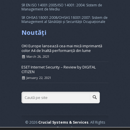
SR EN ISO 14001:2005/ISO 14001: 2004: Sistem de
Management de Mediu
SR OHSAS 18001:2008/OHSAS 18001:2007: Sistem de
Management al Sănătății și Securității Ocupaționale
Noutăți
OKI Europe lansează cea mai mică imprimantă
color A4 de înaltă performanță din lume
March 26, 2021
ESET Internet Security – Review by DIGITAL
CITIZEN
January 22, 2021
© 2026
Crucial Systems & Services
. All Rights
Reserved.