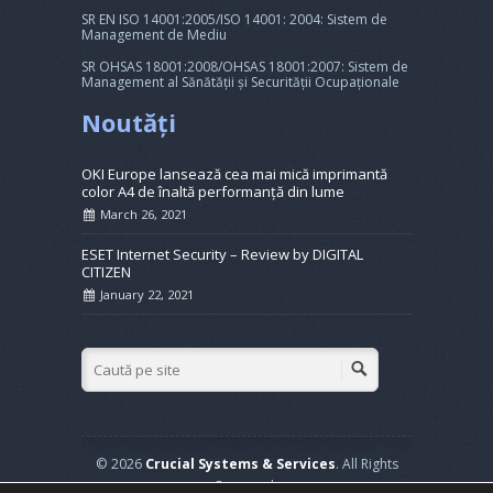
SR EN ISO 14001:2005/ISO 14001: 2004: Sistem de
Management de Mediu
SR OHSAS 18001:2008/OHSAS 18001:2007: Sistem de
Management al Sănătății și Securității Ocupaționale
Noutăți
OKI Europe lansează cea mai mică imprimantă
color A4 de înaltă performanță din lume
March 26, 2021
ESET Internet Security – Review by DIGITAL
CITIZEN
January 22, 2021
© 2026
Crucial Systems & Services
. All Rights
Reserved.