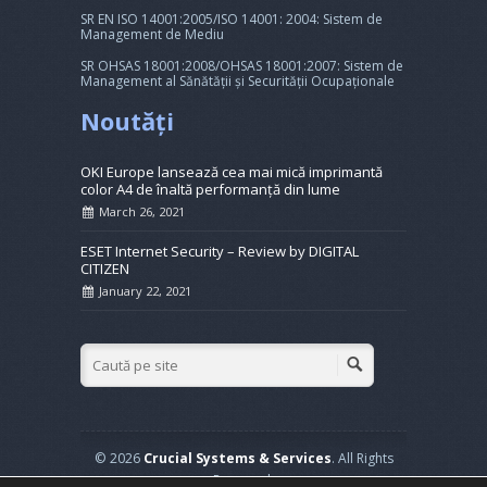
SR EN ISO 14001:2005/ISO 14001: 2004: Sistem de
Management de Mediu
SR OHSAS 18001:2008/OHSAS 18001:2007: Sistem de
Management al Sănătății și Securității Ocupaționale
Noutăți
OKI Europe lansează cea mai mică imprimantă
color A4 de înaltă performanță din lume
March 26, 2021
ESET Internet Security – Review by DIGITAL
CITIZEN
January 22, 2021
© 2026
Crucial Systems & Services
. All Rights
Reserved.