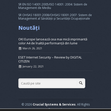
SR EN ISO 14001:2005/ISO 14001: 2004: Sistem de
Management de Mediu
SR OHSAS 18001:2008/OHSAS 18001:2007: Sistem de
Management al Sănătății și Securității Ocupaționale
Noutăți
OKI Europe lansează cea mai mică imprimantă
color A4 de înaltă performanță din lume
March 26, 2021
ESET Internet Security – Review by DIGITAL
CITIZEN
January 22, 2021
© 2026
Crucial Systems & Services
. All Rights
Reserved.