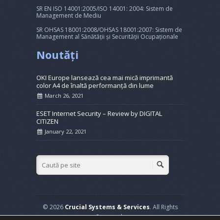
SR EN ISO 14001:2005/ISO 14001: 2004: Sistem de
Management de Mediu
SR OHSAS 18001:2008/OHSAS 18001:2007: Sistem de
Management al Sănătății și Securității Ocupaționale
Noutăți
OKI Europe lansează cea mai mică imprimantă
color A4 de înaltă performanță din lume
March 26, 2021
ESET Internet Security – Review by DIGITAL
CITIZEN
January 22, 2021
© 2026
Crucial Systems & Services
. All Rights
Reserved.