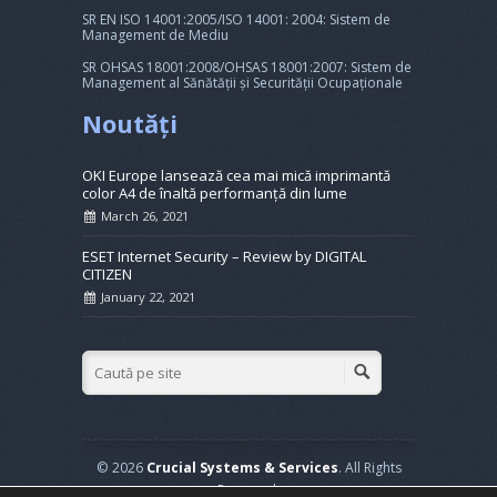
SR EN ISO 14001:2005/ISO 14001: 2004: Sistem de
Management de Mediu
SR OHSAS 18001:2008/OHSAS 18001:2007: Sistem de
Management al Sănătății și Securității Ocupaționale
Noutăți
OKI Europe lansează cea mai mică imprimantă
color A4 de înaltă performanță din lume
March 26, 2021
ESET Internet Security – Review by DIGITAL
CITIZEN
January 22, 2021
© 2026
Crucial Systems & Services
. All Rights
Reserved.