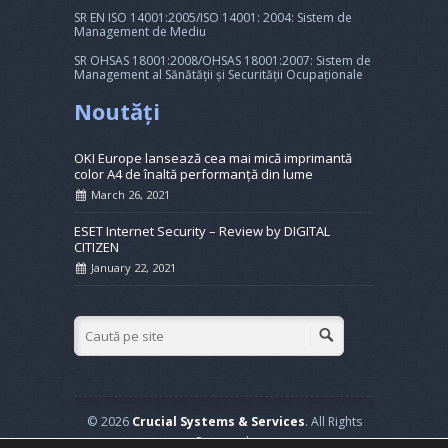
SR EN ISO 14001:2005/ISO 14001: 2004: Sistem de
Management de Mediu
SR OHSAS 18001:2008/OHSAS 18001:2007: Sistem de
Management al Sănătății și Securității Ocupaționale
Noutăți
OKI Europe lansează cea mai mică imprimantă
color A4 de înaltă performanță din lume
March 26, 2021
ESET Internet Security – Review by DIGITAL
CITIZEN
January 22, 2021
© 2026
Crucial Systems & Services
. All Rights
Reserved.