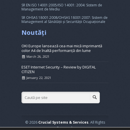
SR EN ISO 14001:2005/ISO 14001: 2004: Sistem de
Management de Mediu
SR OHSAS 18001:2008/OHSAS 18001:2007: Sistem de
Management al Sănătății și Securității Ocupaționale
Noutăți
OKI Europe lansează cea mai mică imprimantă
color A4 de înaltă performanță din lume
March 26, 2021
ESET Internet Security – Review by DIGITAL
CITIZEN
January 22, 2021
© 2026
Crucial Systems & Services
. All Rights
Reserved.