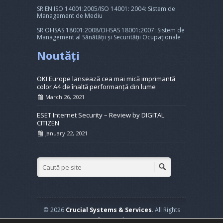
SR EN ISO 14001:2005/ISO 14001: 2004: Sistem de
Management de Mediu
SR OHSAS 18001:2008/OHSAS 18001:2007: Sistem de
Management al Sănătății și Securității Ocupaționale
Noutăți
OKI Europe lansează cea mai mică imprimantă
color A4 de înaltă performanță din lume
March 26, 2021
ESET Internet Security – Review by DIGITAL
CITIZEN
January 22, 2021
© 2026
Crucial Systems & Services
. All Rights
Reserved.