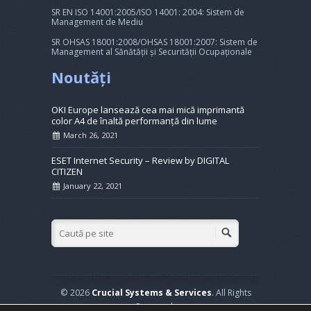
SR EN ISO 14001:2005/ISO 14001: 2004: Sistem de
Management de Mediu
SR OHSAS 18001:2008/OHSAS 18001:2007: Sistem de
Management al Sănătății și Securității Ocupaționale
Noutăți
OKI Europe lansează cea mai mică imprimantă
color A4 de înaltă performanță din lume
March 26, 2021
ESET Internet Security – Review by DIGITAL
CITIZEN
January 22, 2021
© 2026
Crucial Systems & Services
. All Rights
Reserved.