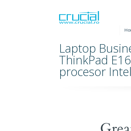
Ho
Laptop Busin
ThinkPad E16
procesor Inte
Grea