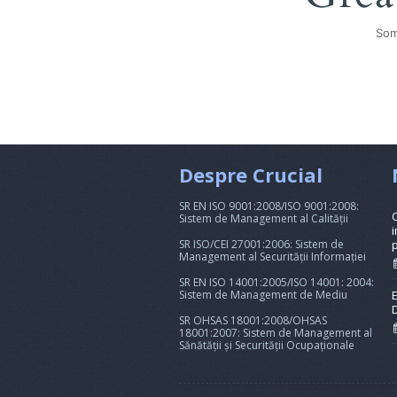
Som
Despre Crucial
SR EN ISO 9001:2008/ISO 9001:2008:
Sistem de Management al Calității
i
SR ISO/CEI 27001:2006: Sistem de
Management al Securității Informației
SR EN ISO 14001:2005/ISO 14001: 2004:
Sistem de Management de Mediu
SR OHSAS 18001:2008/OHSAS
18001:2007: Sistem de Management al
Sănătății și Securității Ocupaționale