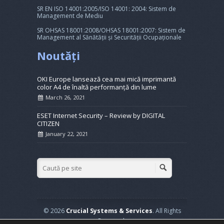
SR EN ISO 14001:2005/ISO 14001: 2004: Sistem de
Management de Mediu
SR OHSAS 18001:2008/OHSAS 18001:2007: Sistem de
Management al Sănătății și Securității Ocupaționale
Noutăți
OKI Europe lansează cea mai mică imprimantă
color A4 de înaltă performanță din lume
March 26, 2021
ESET Internet Security – Review by DIGITAL
CITIZEN
January 22, 2021
© 2026
Crucial Systems & Services
. All Rights
Reserved.