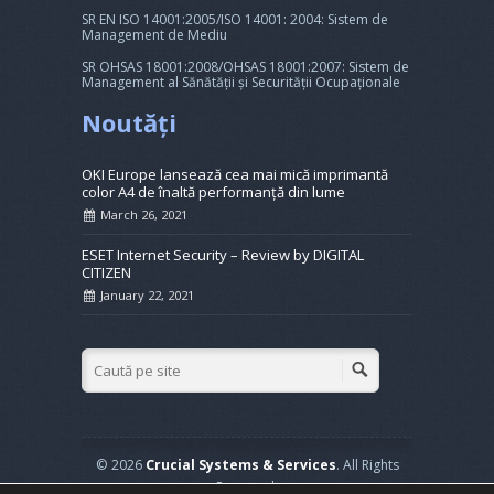
SR EN ISO 14001:2005/ISO 14001: 2004: Sistem de
Management de Mediu
SR OHSAS 18001:2008/OHSAS 18001:2007: Sistem de
Management al Sănătății și Securității Ocupaționale
Noutăți
OKI Europe lansează cea mai mică imprimantă
color A4 de înaltă performanță din lume
March 26, 2021
ESET Internet Security – Review by DIGITAL
CITIZEN
January 22, 2021
© 2026
Crucial Systems & Services
. All Rights
Reserved.