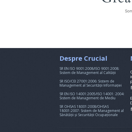
Som
Despre Crucial
SR EN ISO 9001:2008/ISO 9001:2008:
Sistem de Management al Calității
i
SR ISO/CEI 27001:2006: Sistem de
Management al Securității Informației
SR EN ISO 14001:2005/ISO 14001: 2004:
Sistem de Management de Mediu
SR OHSAS 18001:2008/OHSAS
18001:2007: Sistem de Management al
Sănătății și Securității Ocupaționale