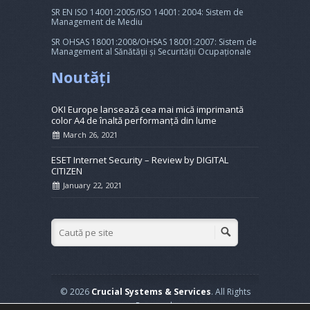
SR EN ISO 14001:2005/ISO 14001: 2004: Sistem de
Management de Mediu
SR OHSAS 18001:2008/OHSAS 18001:2007: Sistem de
Management al Sănătății și Securității Ocupaționale
Noutăți
OKI Europe lansează cea mai mică imprimantă
color A4 de înaltă performanță din lume
March 26, 2021
ESET Internet Security – Review by DIGITAL
CITIZEN
January 22, 2021
© 2026
Crucial Systems & Services
. All Rights
Reserved.