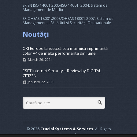
SR EN ISO 14001:2005/ISO 14001: 2004: Sistem de
Management de Mediu
SR OHSAS 18001:2008/OHSAS 18001:2007: Sistem de
Management al Sănătății și Securității Ocupaționale
Noutăți
OKI Europe lansează cea mai mică imprimantă
color A4 de înaltă performanță din lume
March 26, 2021
ESET Internet Security – Review by DIGITAL
CITIZEN
January 22, 2021
© 2026
Crucial Systems & Services
. All Rights
Reserved.