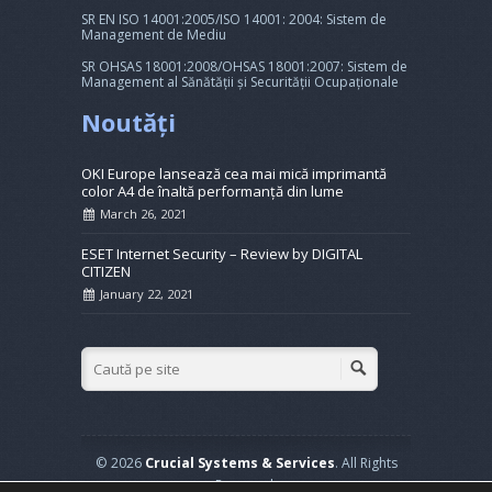
SR EN ISO 14001:2005/ISO 14001: 2004: Sistem de
Management de Mediu
SR OHSAS 18001:2008/OHSAS 18001:2007: Sistem de
Management al Sănătății și Securității Ocupaționale
Noutăți
OKI Europe lansează cea mai mică imprimantă
color A4 de înaltă performanță din lume
March 26, 2021
ESET Internet Security – Review by DIGITAL
CITIZEN
January 22, 2021
© 2026
Crucial Systems & Services
. All Rights
Reserved.