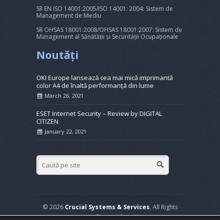
SR EN ISO 14001:2005/ISO 14001: 2004: Sistem de
Management de Mediu
SR OHSAS 18001:2008/OHSAS 18001:2007: Sistem de
Management al Sănătății și Securității Ocupaționale
Noutăți
OKI Europe lansează cea mai mică imprimantă
color A4 de înaltă performanță din lume
March 26, 2021
ESET Internet Security – Review by DIGITAL
CITIZEN
January 22, 2021
© 2026
Crucial Systems & Services
. All Rights
Reserved.