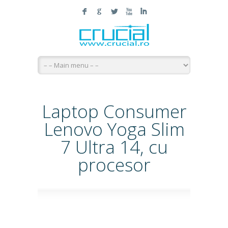
F
G
L
X
I
Laptop Consumer
Lenovo Yoga Slim
7 Ultra 14, cu
procesor