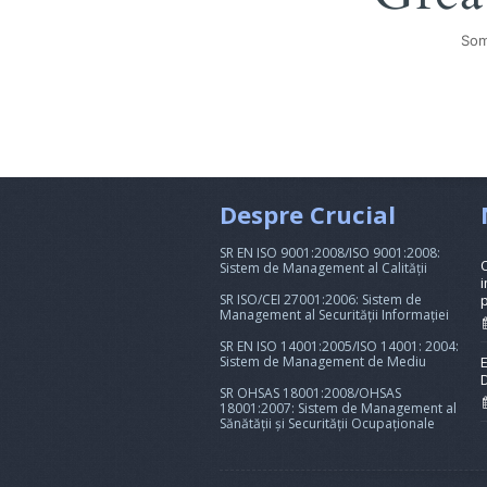
Som
Despre Crucial
SR EN ISO 9001:2008/ISO 9001:2008:
Sistem de Management al Calității
i
SR ISO/CEI 27001:2006: Sistem de
Management al Securității Informației
SR EN ISO 14001:2005/ISO 14001: 2004:
Sistem de Management de Mediu
SR OHSAS 18001:2008/OHSAS
18001:2007: Sistem de Management al
Sănătății și Securității Ocupaționale