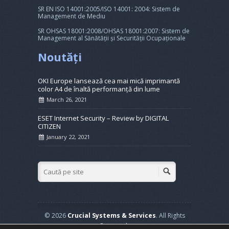
SR EN ISO 14001:2005/ISO 14001: 2004: Sistem de
Management de Mediu
SR OHSAS 18001:2008/OHSAS 18001:2007: Sistem de
Management al Sănătății și Securității Ocupaționale
Noutăți
OKI Europe lansează cea mai mică imprimantă
color A4 de înaltă performanță din lume
March 26, 2021
ESET Internet Security – Review by DIGITAL
CITIZEN
January 22, 2021
© 2026
Crucial Systems & Services
. All Rights
Reserved.