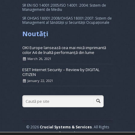
SR EN ISO 14001:2005/ISO 14001: 2004: Sistem de
Management de Mediu
SR OHSAS 18001:2008/OHSAS 18001:2007: Sistem de
Management al Sănătății și Securității Ocupaționale
Noutăți
OKI Europe lansează cea mai mică imprimantă
color A4 de înaltă performanță din lume
March 26, 2021
ESET Internet Security – Review by DIGITAL
CITIZEN
January 22, 2021
© 2026
Crucial Systems & Services
. All Rights
Reserved.