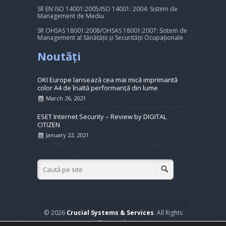
SR EN ISO 14001:2005/ISO 14001: 2004: Sistem de
Management de Mediu
SR OHSAS 18001:2008/OHSAS 18001:2007: Sistem de
Management al Sănătății și Securității Ocupaționale
Noutăți
OKI Europe lansează cea mai mică imprimantă
color A4 de înaltă performanță din lume
March 26, 2021
ESET Internet Security – Review by DIGITAL
CITIZEN
January 22, 2021
© 2026
Crucial Systems & Services
. All Rights
Reserved.