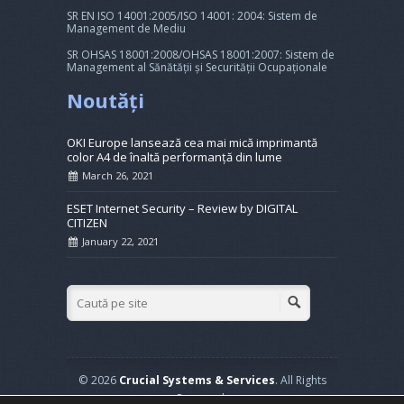
SR EN ISO 14001:2005/ISO 14001: 2004: Sistem de
Management de Mediu
SR OHSAS 18001:2008/OHSAS 18001:2007: Sistem de
Management al Sănătății și Securității Ocupaționale
Noutăți
OKI Europe lansează cea mai mică imprimantă
color A4 de înaltă performanță din lume
March 26, 2021
ESET Internet Security – Review by DIGITAL
CITIZEN
January 22, 2021
© 2026
Crucial Systems & Services
. All Rights
Reserved.