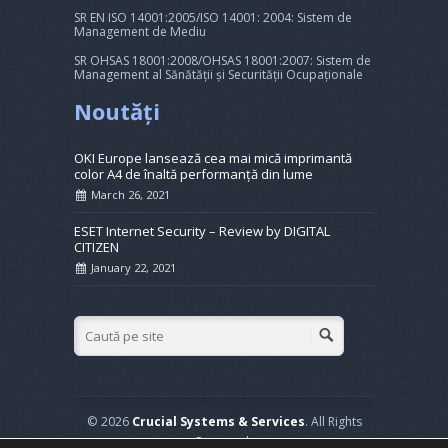
SR EN ISO 14001:2005/ISO 14001: 2004: Sistem de
Management de Mediu
SR OHSAS 18001:2008/OHSAS 18001:2007: Sistem de
Management al Sănătății și Securității Ocupaționale
Noutăți
OKI Europe lansează cea mai mică imprimantă
color A4 de înaltă performanță din lume
March 26, 2021
ESET Internet Security – Review by DIGITAL
CITIZEN
January 22, 2021
© 2026
Crucial Systems & Services
. All Rights
Reserved.