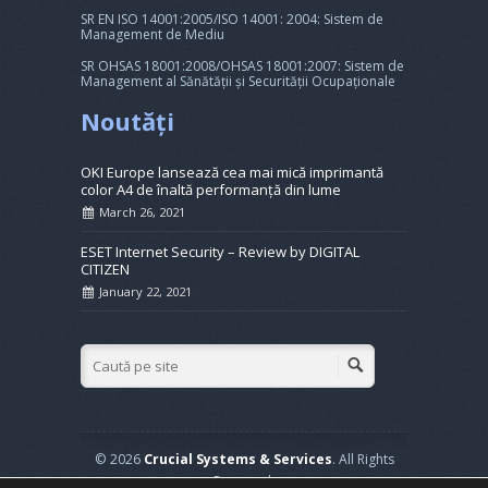
SR EN ISO 14001:2005/ISO 14001: 2004: Sistem de
Management de Mediu
SR OHSAS 18001:2008/OHSAS 18001:2007: Sistem de
Management al Sănătății și Securității Ocupaționale
Noutăți
OKI Europe lansează cea mai mică imprimantă
color A4 de înaltă performanță din lume
March 26, 2021
ESET Internet Security – Review by DIGITAL
CITIZEN
January 22, 2021
© 2026
Crucial Systems & Services
. All Rights
Reserved.