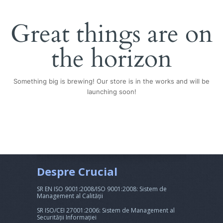
Great things are on
the horizon
Something big is brewing! Our store is in the works and will be
launching soon!
Despre Crucial
SR EN ISO 9001:2008/ISO 9001:2008: Sistem de
Management al Calității
SR ISO/CEI 27001:2006: Sistem de Management al
Securității Informației