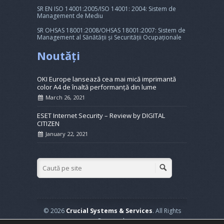
SR EN ISO 14001:2005/ISO 14001: 2004: Sistem de
Management de Mediu
SR OHSAS 18001:2008/OHSAS 18001:2007: Sistem de
Management al Sănătății și Securității Ocupaționale
Noutăți
OKI Europe lansează cea mai mică imprimantă
color A4 de înaltă performanță din lume
March 26, 2021
ESET Internet Security – Review by DIGITAL
CITIZEN
January 22, 2021
© 2026
Crucial Systems & Services
. All Rights
Reserved.