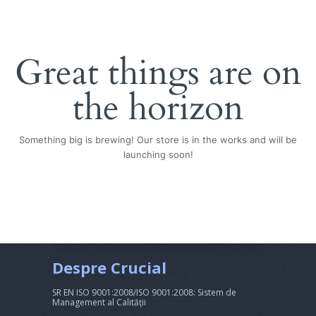
Great things are on
the horizon
Something big is brewing! Our store is in the works and will be
launching soon!
Despre Crucial
SR EN ISO 9001:2008/ISO 9001:2008: Sistem de
Management al Calității