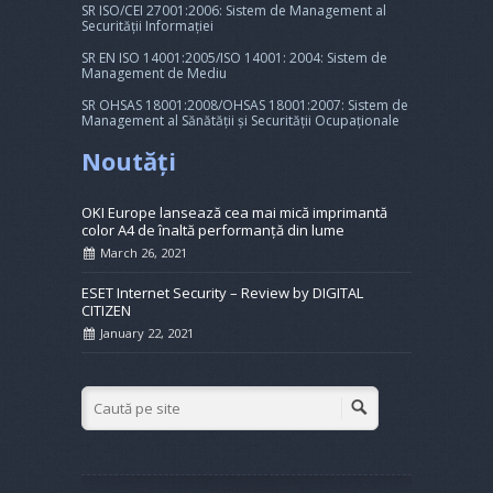
SR ISO/CEI 27001:2006: Sistem de Management al
Securității Informației
SR EN ISO 14001:2005/ISO 14001: 2004: Sistem de
Management de Mediu
SR OHSAS 18001:2008/OHSAS 18001:2007: Sistem de
Management al Sănătății și Securității Ocupaționale
Noutăți
OKI Europe lansează cea mai mică imprimantă
color A4 de înaltă performanță din lume
March 26, 2021
ESET Internet Security – Review by DIGITAL
CITIZEN
January 22, 2021