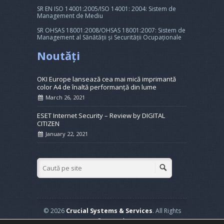
SR EN ISO 14001:2005/ISO 14001: 2004: Sistem de
Management de Mediu
SR OHSAS 18001:2008/OHSAS 18001:2007: Sistem de
Management al Sănătății și Securității Ocupaționale
Noutăți
OKI Europe lansează cea mai mică imprimantă
color A4 de înaltă performanță din lume
March 26, 2021
ESET Internet Security – Review by DIGITAL
CITIZEN
January 22, 2021
© 2026
Crucial Systems & Services
. All Rights
Reserved.