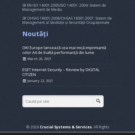
SR EN ISO 14001:2005/ISO 14001: 2004: Sistem de
Management de Mediu
SR OHSAS 18001:2008/OHSAS 18001:2007: Sistem de
Management al Sănătății și Securității Ocupaționale
Noutăți
OKI Europe lansează cea mai mică imprimantă
color A4 de înaltă performanță din lume
March 26, 2021
ESET Internet Security – Review by DIGITAL
CITIZEN
January 22, 2021
© 2026
Crucial Systems & Services
. All Rights
Reserved.