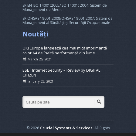
SR EN ISO 14001:2005/ISO 14001: 2004: Sistem de
Management de Mediu
SR OHSAS 18001:2008/OHSAS 18001:2007: Sistem de
Management al Sănătății și Securității Ocupaționale
Noutăți
OKI Europe lansează cea mai mică imprimantă
color A4 de înaltă performanță din lume
March 26, 2021
ESET Internet Security – Review by DIGITAL
CITIZEN
January 22, 2021
© 2026
Crucial Systems & Services
. All Rights
Reserved.