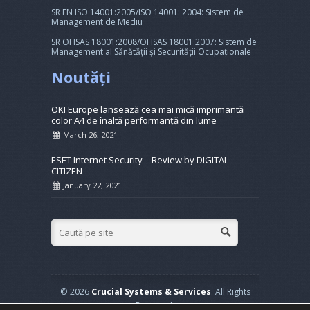
SR EN ISO 14001:2005/ISO 14001: 2004: Sistem de
Management de Mediu
SR OHSAS 18001:2008/OHSAS 18001:2007: Sistem de
Management al Sănătății și Securității Ocupaționale
Noutăți
OKI Europe lansează cea mai mică imprimantă
color A4 de înaltă performanță din lume
March 26, 2021
ESET Internet Security – Review by DIGITAL
CITIZEN
January 22, 2021
© 2026
Crucial Systems & Services
. All Rights
Reserved.