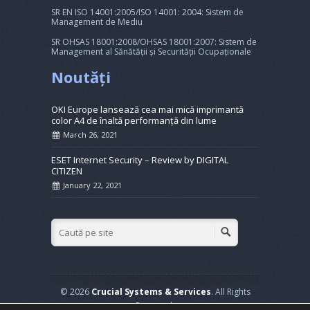
SR EN ISO 14001:2005/ISO 14001: 2004: Sistem de
Management de Mediu
SR OHSAS 18001:2008/OHSAS 18001:2007: Sistem de
Management al Sănătății și Securității Ocupaționale
Noutăți
OKI Europe lansează cea mai mică imprimantă
color A4 de înaltă performanță din lume
March 26, 2021
ESET Internet Security – Review by DIGITAL
CITIZEN
January 22, 2021
© 2026
Crucial Systems & Services
. All Rights
Reserved.