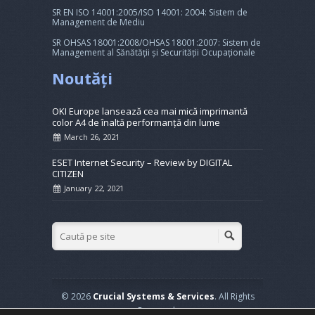
SR EN ISO 14001:2005/ISO 14001: 2004: Sistem de
Management de Mediu
SR OHSAS 18001:2008/OHSAS 18001:2007: Sistem de
Management al Sănătății și Securității Ocupaționale
Noutăți
OKI Europe lansează cea mai mică imprimantă
color A4 de înaltă performanță din lume
March 26, 2021
ESET Internet Security – Review by DIGITAL
CITIZEN
January 22, 2021
© 2026
Crucial Systems & Services
. All Rights
Reserved.