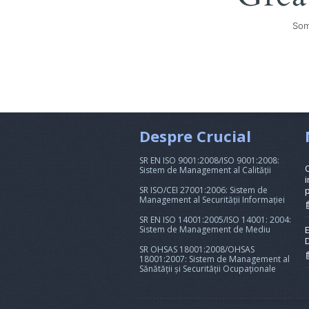
Som
Despre Crucial
SR EN ISO 9001:2008/ISO 9001:2008:
Sistem de Management al Calității
i
SR ISO/CEI 27001:2006: Sistem de
Management al Securității Informației
SR EN ISO 14001:2005/ISO 14001: 2004:
Sistem de Management de Mediu
SR OHSAS 18001:2008/OHSAS
18001:2007: Sistem de Management al
Sănătății și Securității Ocupaționale