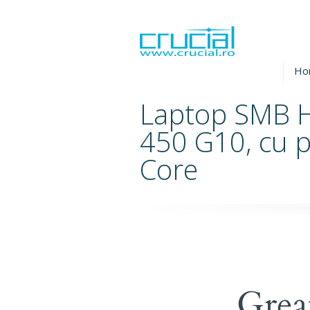
Ho
Laptop SMB 
450 G10, cu p
Core
Grea