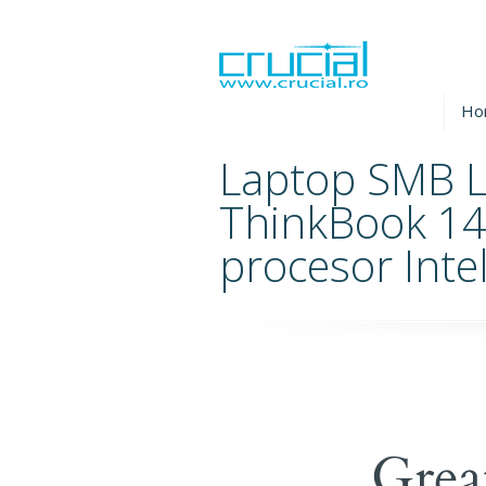
Ho
Laptop SMB 
ThinkBook 14 
procesor Inte
Grea