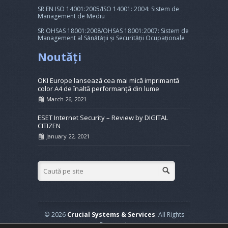
SR EN ISO 14001:2005/ISO 14001: 2004: Sistem de
Management de Mediu
SR OHSAS 18001:2008/OHSAS 18001:2007: Sistem de
Management al Sănătății și Securității Ocupaționale
Noutăți
OKI Europe lansează cea mai mică imprimantă
color A4 de înaltă performanță din lume
March 26, 2021
ESET Internet Security – Review by DIGITAL
CITIZEN
January 22, 2021
© 2026
Crucial Systems & Services
. All Rights
Reserved.