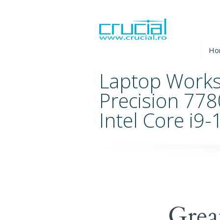
Ho
Laptop Workst
Precision 778
Intel Core i9
Grea