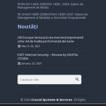
SR EN ISO 14001:2005/ISO 14001: 2004: Sistem de
Management de Mediu
SR OHSAS 18001:2008/OHSAS 18001:2007: Sistem de
Management al Sănătății și Securității Ocupaționale
Noutăți
OKI Europe lansează cea mai mică imprimantă
color A4 de înaltă performanță din lume
March 26, 2021
ESET Internet Security – Review by DIGITAL
CITIZEN
January 22, 2021
© 2026
Crucial Systems & Services
. All Rights
Reserved.