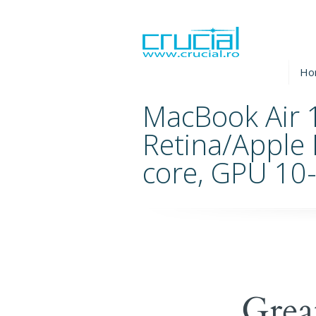
Ho
MacBook Air 
Retina/Apple
core, GPU 10-
Grea