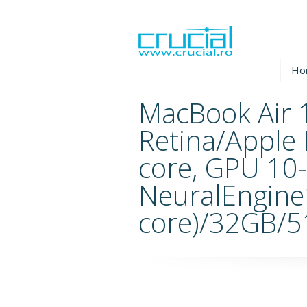
Ho
MacBook Air 
Retina/Apple
core, GPU 10-
NeuralEngine
core)/32GB/