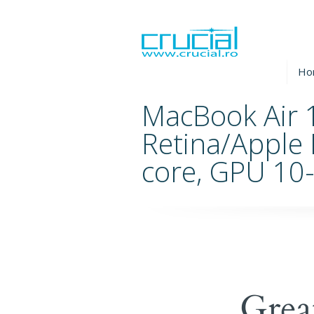
Ho
MacBook Air 
Retina/Apple
core, GPU 10-
Grea