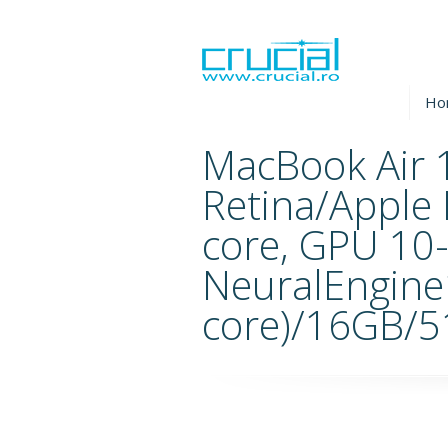
Ho
MacBook Air 
Retina/Apple
core, GPU 10-
NeuralEngine
core)/16GB/