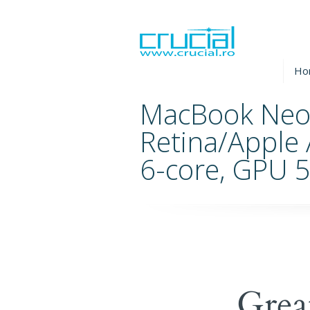
Ho
MacBook Neo
Retina/Apple
6-core, GPU 5
Grea