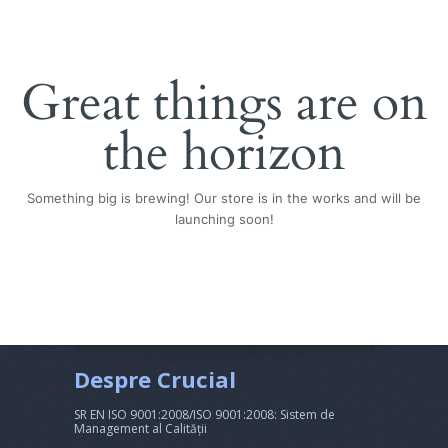
Great things are on
the horizon
Something big is brewing! Our store is in the works and will be
launching soon!
Despre Crucial
SR EN ISO 9001:2008/ISO 9001:2008: Sistem de
Management al Calității