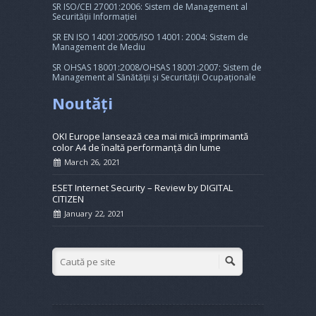
SR ISO/CEI 27001:2006: Sistem de Management al
Securității Informației
SR EN ISO 14001:2005/ISO 14001: 2004: Sistem de
Management de Mediu
SR OHSAS 18001:2008/OHSAS 18001:2007: Sistem de
Management al Sănătății și Securității Ocupaționale
Noutăți
OKI Europe lansează cea mai mică imprimantă
color A4 de înaltă performanță din lume
March 26, 2021
ESET Internet Security – Review by DIGITAL
CITIZEN
January 22, 2021