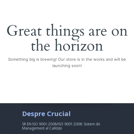
Great things are on
the horizon
Something big is brewing! Our store is in the works and will be
launching soon!
Despre Crucial
SR EN ISO 9001:2008/ISO 9001:2008: Sistem de
Management al Calității