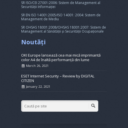
SR ISO/CEI 27001:2006: Sistem de Management al
Securității Informației
SR EN ISO 14001:2005/ISO 14001: 2004: Sistem de
Management de Mediu
SR OHSAS 18001:2008/OHSAS 18001:2007: Sistem de
Management al Sănătății și Securității Ocupaționale
Noutăți
OKI Europe lansează cea mai mică imprimantă
color A4 de înaltă performanță din lume
March 26, 2021
ESET Internet Security – Review by DIGITAL
CITIZEN
January 22, 2021