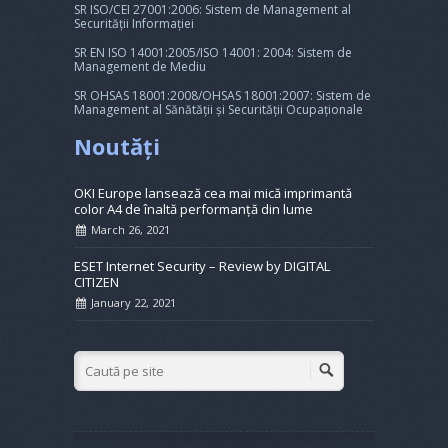
SR ISO/CEI 27001:2006: Sistem de Management al
Securității Informației
SR EN ISO 14001:2005/ISO 14001: 2004: Sistem de
Management de Mediu
SR OHSAS 18001:2008/OHSAS 18001:2007: Sistem de
Management al Sănătății și Securității Ocupaționale
Noutăți
OKI Europe lansează cea mai mică imprimantă
color A4 de înaltă performanță din lume
March 26, 2021
ESET Internet Security – Review by DIGITAL
CITIZEN
January 22, 2021