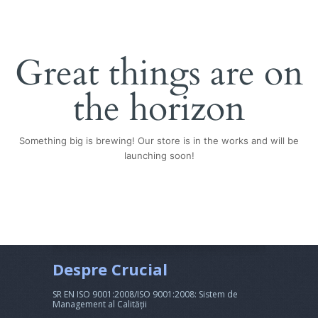
Great things are on
the horizon
Something big is brewing! Our store is in the works and will be
launching soon!
Despre Crucial
SR EN ISO 9001:2008/ISO 9001:2008: Sistem de
Management al Calității