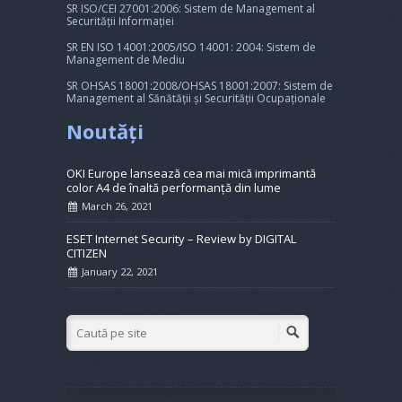
SR ISO/CEI 27001:2006: Sistem de Management al
Securității Informației
SR EN ISO 14001:2005/ISO 14001: 2004: Sistem de
Management de Mediu
SR OHSAS 18001:2008/OHSAS 18001:2007: Sistem de
Management al Sănătății și Securității Ocupaționale
Noutăți
OKI Europe lansează cea mai mică imprimantă
color A4 de înaltă performanță din lume
March 26, 2021
ESET Internet Security – Review by DIGITAL
CITIZEN
January 22, 2021