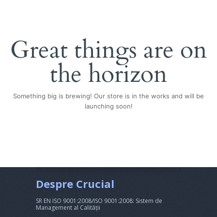
Great things are on
the horizon
Something big is brewing! Our store is in the works and will be
launching soon!
Despre Crucial
SR EN ISO 9001:2008/ISO 9001:2008: Sistem de
Management al Calității